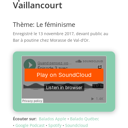
Vaillancourt
Thème: Le féminisme
Enregistré le 13 novembre 2017, devant public au
Bar à poutine chez Morasse de Val-d’Or.
Écouter sur:
Balados Apple
•
Balado Québec
•
Google Podcast
•
Spotify
•
Soundcloud