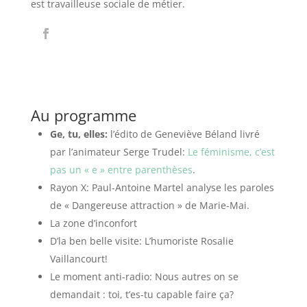
est
travailleuse sociale de métier.
Au programme
Ge, tu, elles:
l’édito de Geneviève Béland livré
par l’animateur Serge Trudel:
Le féminisme, c’est
pas un « e » entre parenthèses
.
Rayon X: Paul-Antoine Martel analyse les paroles
de « Dangereuse attraction » de Marie-Mai.
La zone d’inconfort
D’la ben belle visite: L’humoriste Rosalie
Vaillancourt!
Le moment anti-radio:
Nous autres on se
demandait :
toi, t’es-tu capable faire ça?