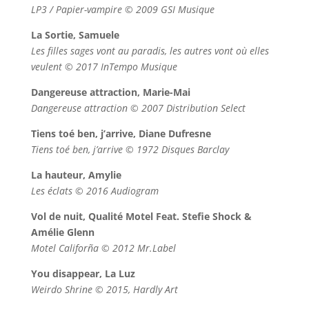
LP3 / Papier​-​vampire © 2009 GSI Musique
La Sortie, Samuele
Les filles sages vont au paradis, les autres vont où elles
veulent © 2017 InTempo Musique
Dangereuse attraction, Marie-Mai
Dangereuse attraction © 2007 Distribution Select
Tiens toé ben, j’arrive, Diane Dufresne
Tiens toé ben, j’arrive © 1972 Disques Barclay
La hauteur, Amylie
Les éclats © 2016 Audiogram
Vol de nuit, Qualité Motel Feat. Stefie Shock &
Amélie Glenn
Motel Califorña © 2012 Mr.Label
You disappear, La Luz
Weirdo Shrine © 2015, Hardly Art