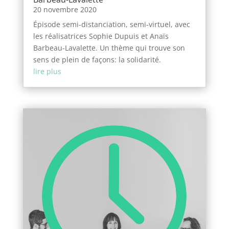
20 novembre 2020
Épisode semi-distanciation, semi-virtuel, avec
les réalisatrices Sophie Dupuis et Anaïs
Barbeau-Lavalette. Un thème qui trouve son
sens de plein de façons: la solidarité.
lire plus