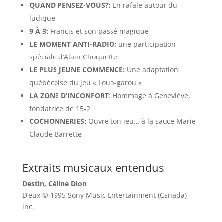
QUAND PENSEZ-VOUS?:
En rafale autour du
ludique
9 À 3:
Francis et son passé magique
LE MOMENT ANTI-RADIO:
une participation
spéciale d’Alain Choquette
LE PLUS JEUNE COMMENCE:
Une adaptation
québécoise du jeu « Loup-garou »
LA ZONE D’INCONFORT
: Hommage à Geneviève,
fondatrice de 15-2
COCHONNERIES:
Ouvre ton jeu… à la sauce Marie-
Claude Barrette
Extraits musicaux entendus
Destin, Céline Dion
D’eux © 1995 Sony Music Entertainment (Canada)
inc.