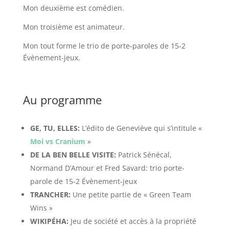
Mon deuxième est comédien.
Mon troisième est animateur.
Mon tout forme le trio de porte-paroles de 15-2
Évènement-jeux.
Au programme
GE, TU, ELLES:
L’édito de Geneviève qui s’intitule «
Moi vs Cranium
»
DE LA BEN BELLE VISITE:
Patrick Sénécal,
Normand D’Amour et Fred Savard: trio porte-
parole de 15-2 Évènement-jeux
TRANCHER:
Une petite partie de « Green Team
Wins »
WIKIPÉHA:
Jeu de société et accès à la propriété