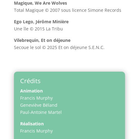
Magique, We Are Wolves
Total Magique © 2007 sous licence Simone Records
Ego Lego, Jérôme Minière
Une île © 2015 La Tribu
Vilebrequin, Et on déjeune
Secoue le sol © 2025 Et on déjeune S.E.N.C.
Crédits
Animation
Francis Murphy
Geneviève Béland
Paul-Antoine Martel
Réalisation
Francis Murphy