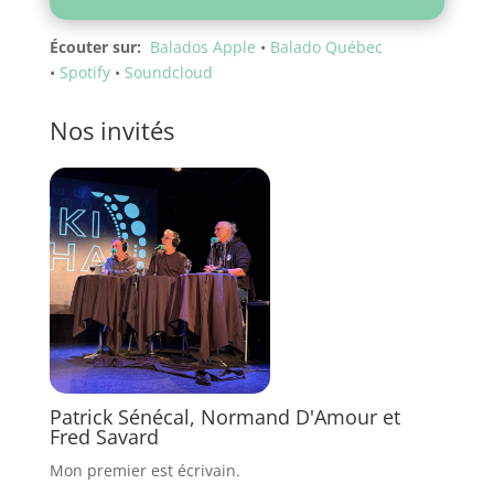
Écouter sur:
Balados Apple
•
Balado Québec
•
Spotify
•
Soundcloud
Nos invités
Patrick Sénécal, Normand D'Amour et
Fred Savard
Mon premier est écrivain.