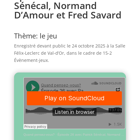
Sénécal, Normand
D’Amour et Fred Savard
Thème:
le jeu
Enregistré devant public le 24 octobre 2025 à la Salle
Félix-Leclerc de Val-d’Or, dans le cadre de 15-2
Évènement-jeux.
Quand pensez-vous?
·
Épisode 26 avec Patrick Sénécal, Normand D'Amour et Fred Savard