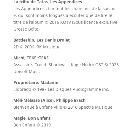
La tribu de Tatas, Les Appendices
Les Appendices chantent les chansons de la saison
9, qui sont moins longues à écouter que de lire le
titre de l’album © 2016 KOTV (Sous licence exclusive
Grosse Boîte)
Battleship, Les Denis Drolet
2D © 2006 JRK Musique
Michi, TEKE::TEKE
Assassin’s Creed: Shadows – Kage No Iro OST © 2025
Ubisoft Music
Propriétaire, Madame
Eldorado © 1987 Les Disques Audiogramme inc.
Méli-Mélasse (Alice), Philippe Brach
Bienvenue à Enfant-Ville © 2016 Spectra Musique
Magie, Bon Enfant
Bon Enfant © 2019