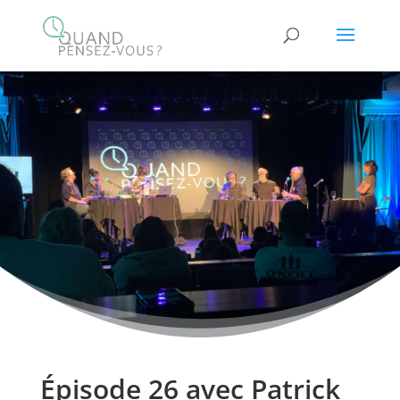
Épisode 26 avec Patrick