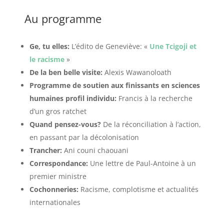
Au programme
Ge, tu elles:
L’édito de Geneviève: «
Une Tcigoji et
le racisme
»
De la ben belle visite:
Alexis Wawanoloath
Programme de soutien aux finissants en sciences
humaines profil individu:
Francis à la recherche
d’un gros ratchet
Quand pensez-vous?
De la réconciliation à l’action,
en passant par la décolonisation
Trancher:
Ani couni chaouani
Correspondance:
Une lettre de Paul-Antoine à un
premier ministre
Cochonneries:
Racisme, complotisme et actualités
internationales