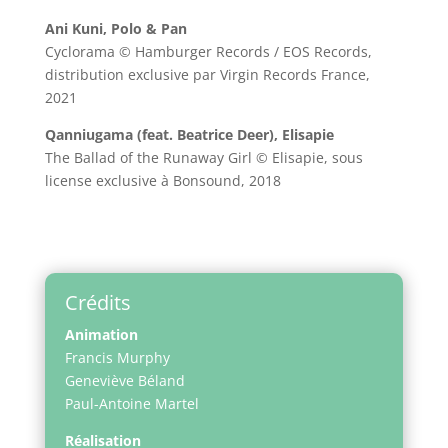
Ani Kuni, Polo & Pan
Cyclorama © Hamburger Records / EOS Records,
distribution exclusive par Virgin Records France,
2021
Qanniugama (feat. Beatrice Deer), Elisapie
The Ballad of the Runaway Girl © Elisapie, sous
license exclusive à Bonsound, 2018
Crédits
Animation
Francis Murphy
Geneviève Béland
Paul-Antoine Martel
Réalisation