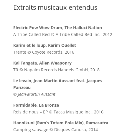
Extraits musicaux entendus
Electric Pow Wow Drum, The Halluci Nation
A Tribe Called Red © A Tribe Called Red Inc., 2012
Karim et le loup, Karim Ouellet
Trente © Coyote Records, 2016
Kai Tangata, Alien Weaponry
Tū © Napalm Records Handels GmbH, 2018
Le levain, Jean-Martin Aussant feat. Jacques
Parizeau
© Jean-Martin Aussant
Formidable, La Bronze
Rois de nous – EP © Tacca Musique Inc., 2016
Hannikuni (Ram’s Totem Pole Mix), Ramasutra
Camping sauvage © Disques Canusa, 2014