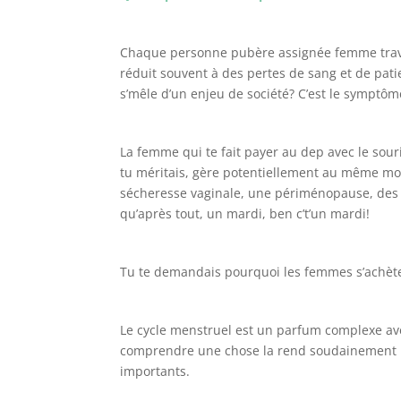
Chaque personne pubère assignée femme travers
réduit souvent à des pertes de sang et de pat
s’mêle d’un enjeu de société? C’est le symptô
La femme qui te fait payer au dep avec le sour
tu méritais, gère potentiellement au même mo
sécheresse vaginale, une périménopause, des 
qu’après tout, un mardi, ben c’t’un mardi!
Tu te demandais pourquoi les femmes s’achètent
Le cycle menstruel est un parfum complexe ave
comprendre une chose la rend soudainement moi
importants.