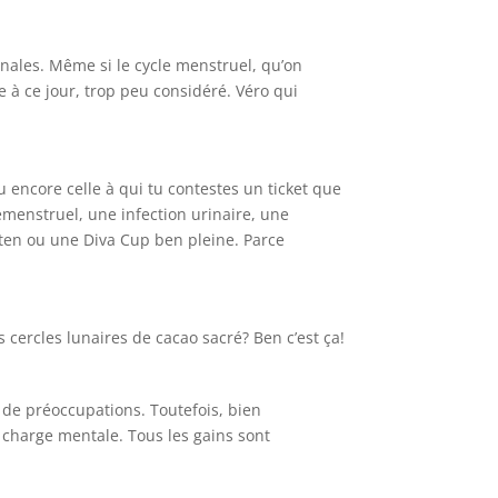
nales. Même si le cycle menstruel, qu’on
à ce jour, trop peu considéré. Véro qui
u encore celle à qui tu contestes un ticket que
enstruel, une infection urinaire, une
ten ou une Diva Cup ben pleine. Parce
 cercles lunaires de cacao sacré? Ben c’est ça!
 de préoccupations. Toutefois, bien
 charge mentale. Tous les gains sont