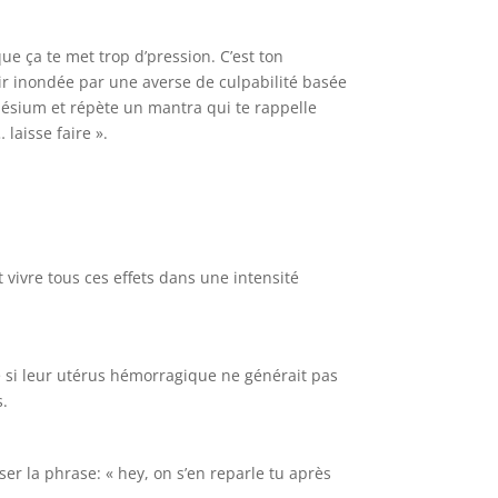
 ça te met trop d’pression. C’est ton
ir inondée par une averse de culpabilité basée
nésium et répète un mantra qui te rappelle
 laisse faire ».
vivre tous ces effets dans une intensité
e si leur utérus hémorragique ne générait pas
s.
ser la phrase: « hey, on s’en reparle tu après