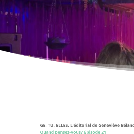
GE, TU, ELLES. L’éditorial de Geneviève Bélan
Quand pensez-vous? Épisode 21