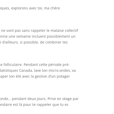
ques, explorons avec toi, ma chère
ne sont pas sans rappeler le malaise collectif
moyenne une semaine incluent possiblement un
d’ailleurs, si possible, de combiner tes
e folliculaire. Pendant cette période pré-
 Statistiques Canada, lave ton micro-ondes, va
raper ton été avec la gestion d’un potager
 monde… pendant deux jours. Prise en otage par
ondaire est là pour te rappeler que tu es