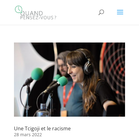
Une Tcigoji et le racisme
28 mars 2022