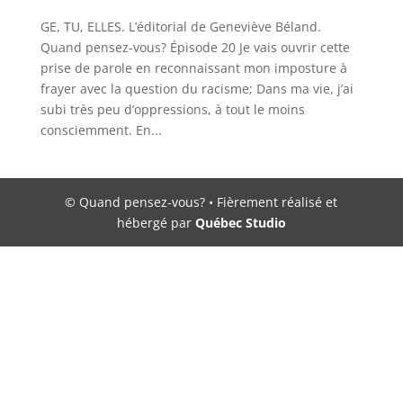
GE, TU, ELLES. L’éditorial de Geneviève Béland.
Quand pensez-vous? Épisode 20 Je vais ouvrir cette
prise de parole en reconnaissant mon imposture à
frayer avec la question du racisme; Dans ma vie, j’ai
subi très peu d’oppressions, à tout le moins
consciemment. En...
© Quand pensez-vous? • Fièrement réalisé et
hébergé par
Québec Studio