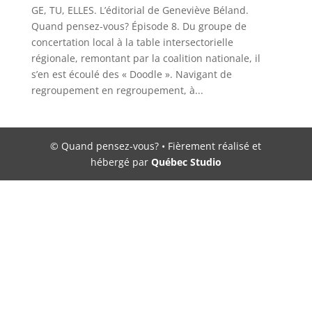
GE, TU, ELLES. L’éditorial de Geneviève Béland.
Quand pensez-vous? Épisode 8. Du groupe de
concertation local à la table intersectorielle
régionale, remontant par la coalition nationale, il
s’en est écoulé des « Doodle ». Navigant de
regroupement en regroupement, à...
© Quand pensez-vous? • Fièrement réalisé et
hébergé par
Québec Studio