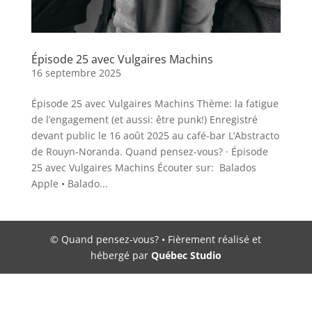
Épisode 25 avec Vulgaires Machins
16 septembre 2025
Épisode 25 avec Vulgaires Machins Thème: la fatigue
de l’engagement (et aussi: être punk!) Enregistré
devant public le 16 août 2025 au café-bar L’Abstracto
de Rouyn-Noranda. Quand pensez-vous? · Épisode
25 avec Vulgaires Machins Écouter sur: Balados
Apple • Balado...
© Quand pensez-vous? • Fièrement réalisé et
hébergé par
Québec Studio